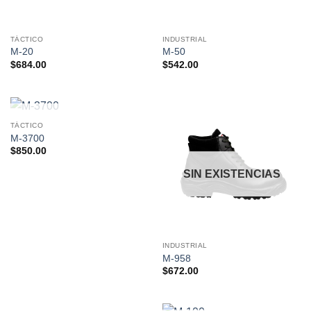
TÁCTICO
INDUSTRIAL
M-20
M-50
$
684.00
$
542.00
SIN EXISTENCIAS
TÁCTICO
M-3700
$
850.00
SIN EXISTENCIAS
INDUSTRIAL
M-958
$
672.00