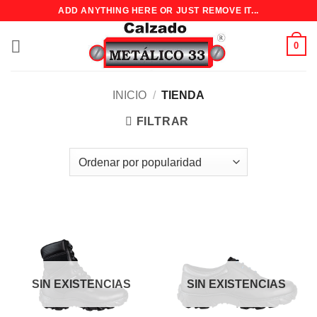
Saltar
ADD ANYTHING HERE OR JUST REMOVE IT...
al
contenido
0
INICIO
/
TIENDA
FILTRAR
SIN EXISTENCIAS
SIN EXISTENCIAS