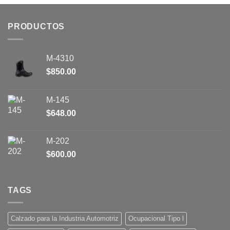
PRODUCTOS
M-4310
$
850.00
M-145
$
648.00
M-202
$
600.00
TAGS
Calzado para la Industria Automotriz
Ocupacional Tipo l