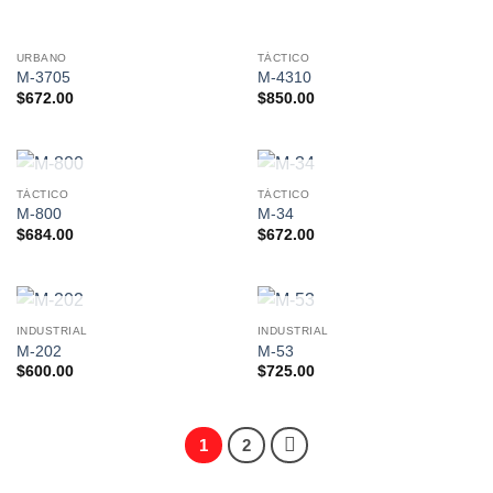
URBANO
TÁCTICO
M-3705
M-4310
$
672.00
$
850.00
SIN EXISTENCIAS
SIN EXISTENCIAS
TÁCTICO
TÁCTICO
M-800
M-34
$
684.00
$
672.00
SIN EXISTENCIAS
SIN EXISTENCIAS
INDUSTRIAL
INDUSTRIAL
M-202
M-53
$
600.00
$
725.00
1
2