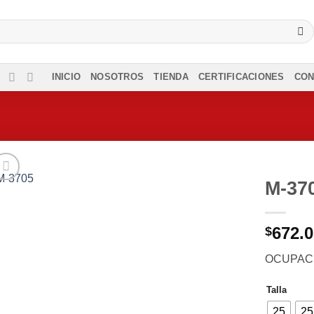
INICIO
NOSOTROS
TIENDA
CERTIFICACIONES
CON
M-37
672.
$
OCUPACI
Talla
25
25