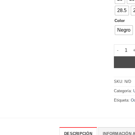
28.5
Color
Negro
M-3705 ca
SKU:
N/D
Categoría:
Etiqueta:
Oc
DESCRIPCIÓN
INFORMACIÓN A