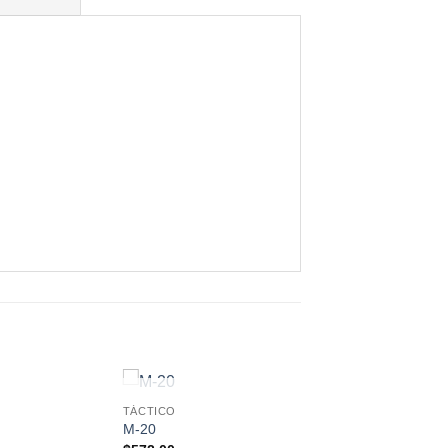
XISTENCIAS
SIN EXISTENCIAS
TÁCTICO
M-20