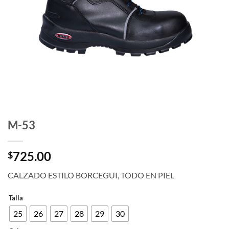
M-53
725.00
$
CALZADO ESTILO BORCEGUI, TODO EN PIEL
Talla
25
26
27
28
29
30