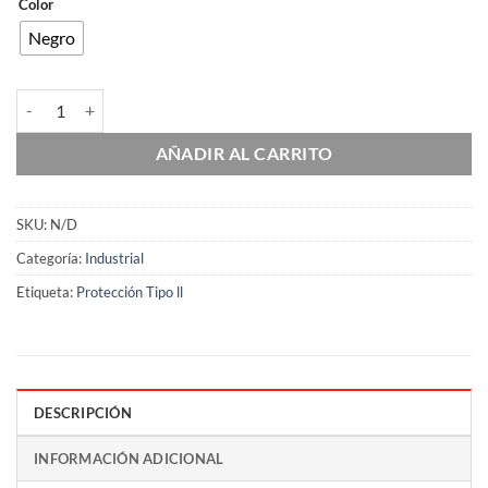
Color
Negro
M-53 cantidad
AÑADIR AL CARRITO
SKU:
N/D
Categoría:
Industrial
Etiqueta:
Protección Tipo ll
DESCRIPCIÓN
INFORMACIÓN ADICIONAL