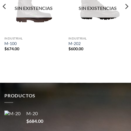
SIN EXISTENCIAS
SIN EXISTENCIAS
INDUSTRIAL
INDUSTRIAL
M-100
M-202
$
674.00
$
600.00
PRODUCTOS
M-20
$
684.00