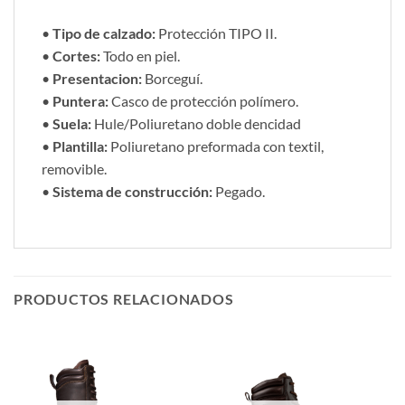
•
Tipo de calzado:
Protección TIPO II.
•
Cortes:
Todo en piel.
•
Presentacion:
Borceguí.
•
Puntera:
Casco de protección polímero.
•
Suela:
Hule/Poliuretano doble dencidad
•
Plantilla:
Poliuretano preformada con textil,
removible.
•
Sistema de construcción:
Pegado.
PRODUCTOS RELACIONADOS