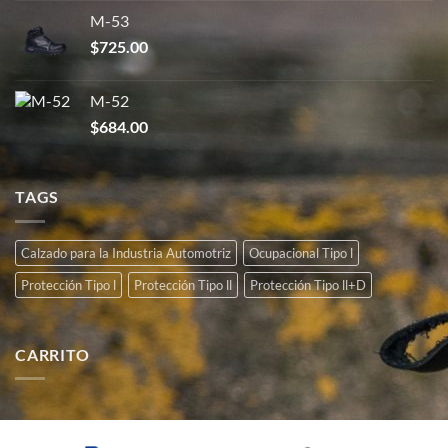
M-53
$
725.00
M-52
$
684.00
TAGS
Calzado para la Industria Automotriz
Ocupacional Tipo l
Protección Tipo l
Protección Tipo ll
Protección Tipo ll+D
CARRITO