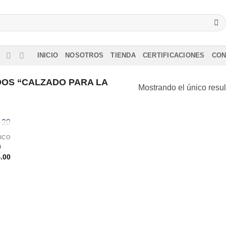
INICIO
NOSOTROS
TIENDA
CERTIFICACIONES
CON
OS “CALZADO PARA LA
Mostrando el único resu
SIN EXISTENCIAS
ICO
0
.00