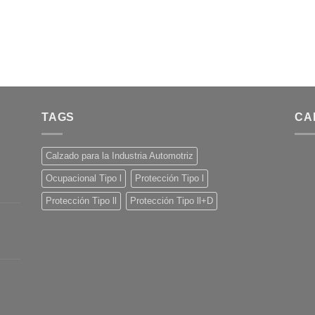
TAGS
CA
Calzado para la Industria Automotriz
Ocupacional Tipo l
Protección Tipo l
Protección Tipo ll
Protección Tipo ll+D