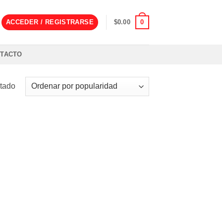
0
ACCEDER / REGISTRARSE
$
0.00
TACTO
ltado