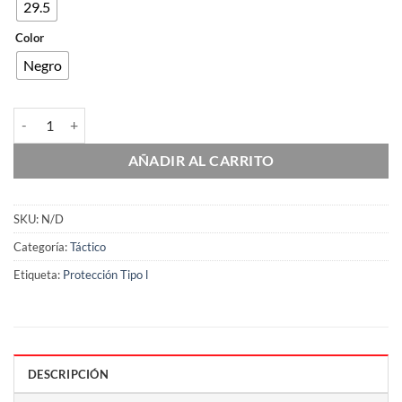
29.5
Color
Negro
M-800 cantidad
AÑADIR AL CARRITO
SKU:
N/D
Categoría:
Táctico
Etiqueta:
Protección Tipo l
DESCRIPCIÓN