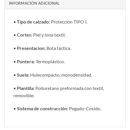
INFORMACIÓN ADICIONAL
•
Tipo de calzado:
Protección TIPO I.
•
Cortes:
Piel y lona textil.
•
Presentacion:
Bota táctica.
•
Puntera:
Termoplástico.
•
Suela:
Hulecompacto, monodensidad.
•
Plantilla:
Poliuretano preformada con textil,
removible.
•
Sistema de construcción:
Pegado-Cosido.