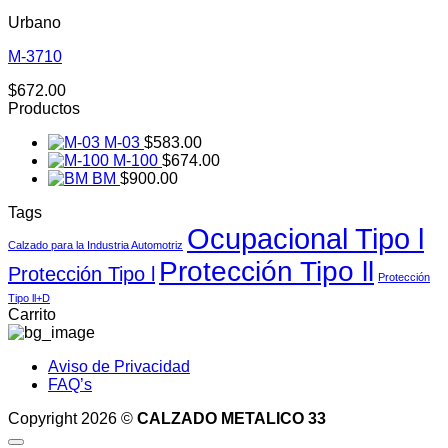
Urbano
M-3710
$
672.00
Productos
M-03
$
583.00
M-100
$
674.00
BM
$
900.00
Tags
Ocupacional Tipo l
Calzado para la Industria Automotriz
Protección Tipo ll
Protección Tipo l
Protección
Tipo ll+D
Carrito
Aviso de Privacidad
FAQ’s
Copyright 2026 ©
CALZADO METALICO 33