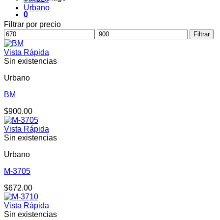
Urbano
0
Filtrar por precio
Precio
Precio
Filtrar
mínimo
máximo
Vista Rápida
Sin existencias
Urbano
BM
$
900.00
Vista Rápida
Sin existencias
Urbano
M-3705
$
672.00
Vista Rápida
Sin existencias